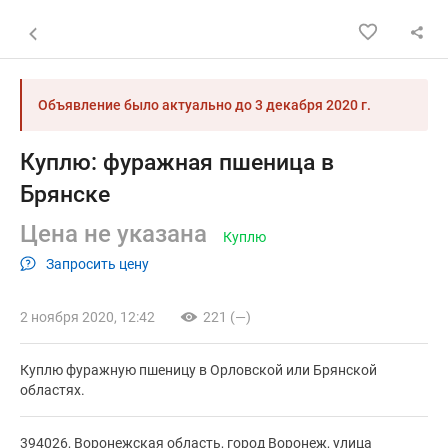
Назад к списку объявлений
Объявление было актуально до
3 декабря 2020 г.
Куплю: фуражная пшеница в
Брянске
Цена не указана
Куплю
Запросить цену
2 ноября 2020, 12:42
221 (—)
Куплю фуражную пшеницу в Орловской или Брянской
областях.
394026, Воронежская область, город Воронеж, улица