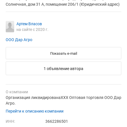
Солнечная, дом 31 А, помещение 206/1 (Юридический адрес)
Артем Власов
на сайте с 2020 г.
ООО Дар Агро
Показать e-mail
1 объявление автора
О компании
Организация ликвидированаХХХ Оптовая торговля ООО Дар
Агро.
Перейти к описанию компании
ИНН:
3662286501