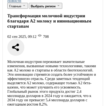
Новости
Главные
Выбрать регион
Трансформация молочной индустрии
благодаря A2 молоку и инновационным
стартапам
02 сен 2025, 09:12
708
Молочная индустрия переживает значительные
изменения, вызванные новыми технологиями, такими
как A2 молоко и стартапы в области биотехнологий.
Эти инновации стремятся создать более устойчивую и
эффективную отрасль. Среди заметных тенденций
выделяется A2 молоко, содержащее только A2 бета-
казеин, что может улучшить его усвояемость.
Глобальный рынок этого продукта достиг 2,4
миллиарда долларов в 2024 году и ожидается, что к
2034 году он превысит 5,4 миллиарда долларов с
ежегодным ростом 8,2%.