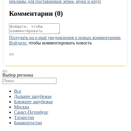
рекламы для поставщиков зерна, муки и круп
Комментарии (
0
)
Получать на e‑mail уведомления о новых комментариях
Войдите
, чтобы комментировать новость
Выбор региона
Поиск региона
Все
Дальнее зарубежье
Ближнее зарубежье
Москва
Санкт-Петербург
Татарстан
Башкортостан