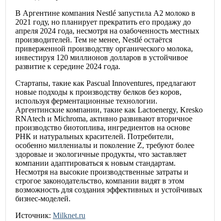
В Аргентине компания Nestlé запустила A2 молоко в
2021 году, но планирует прекратить его продажу до
апреля 2024 года, несмотря на озабоченность местных
производителей. Тем не менее, Nestlé остаётся
приверженной производству органического молока,
инвестируя 120 миллионов долларов в устойчивое
развитие к середине 2024 года.
Стартапы, такие как Pascual Innoventures, предлагают
новые подходы к производству белков без коров,
используя ферментационные технологии.
Аргентинские компании, такие как Lactoenergy, Kresko
RNAtech и Michroma, активно развивают вторичное
производство биотоплива, ингредиентов на основе
РНК и натуральных красителей. Потребители,
особенно миллениалы и поколение Z, требуют более
здоровые и экологичные продукты, что заставляет
компании адаптироваться к новым стандартам.
Несмотря на высокие производственные затраты и
строгое законодательство, компании видят в этом
возможность для создания эффективных и устойчивых
бизнес-моделей.
Источник:
Milknet.ru