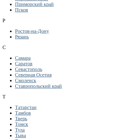
Приморский край
Псков
Р
Ростов-на-Дону
Рязань
С
Самара
Саратов
Севастополь
Северная Осетия
Смоленск
Ставропольский край
Т
Татарстан
Тамбов
Тверь
Томск
Тула
Тыва