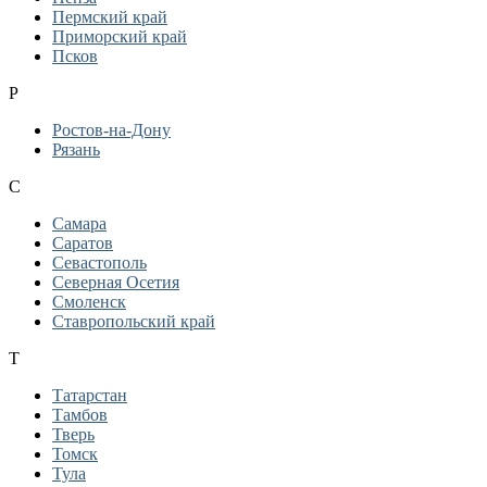
Пермский край
Приморский край
Псков
Р
Ростов-на-Дону
Рязань
С
Самара
Саратов
Севастополь
Северная Осетия
Смоленск
Ставропольский край
Т
Татарстан
Тамбов
Тверь
Томск
Тула