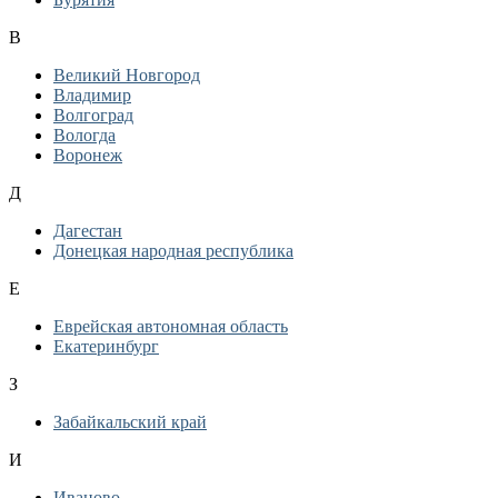
В
Великий Новгород
Владимир
Волгоград
Вологда
Воронеж
Д
Дагестан
Донецкая народная республика
Е
Еврейская автономная область
Екатеринбург
З
Забайкальский край
И
Иваново