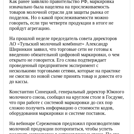
Как ранее заявляло правительство РФ, маркировка
изначально была нацелена на прослеживаемость
товаров молочной отрасли для защиты рынка от
подделок. Но о какой прослеживаемости можно
говорить, если три четверти продукции в итоге не
пройдут агрегацию.
На прошлой неделе председатель совета директоров
АО «Тульский молочный комбинат» Александр
Ширинкин заявил, что торговые сети не готовы к
введению обязательной цифровой маркировки, о чем
открыто не говорится. Его слова подтверждает
проведенный предприятием эксперимент с
несколькими торговыми сетями, которые на практике
не смогли по новой схеме принять товар и довести его
до кассы.
Константин Синецкий, генеральный директор Южного
молочного союза, сообщил на круглом столе в Госдуме,
что при работе с системой маркировки до сих пор
сложно получить информацию о стоимости кодов,
оборудования маркировки и системе поставок.
На вебинаре Сереженков предложил производителям
молочной продукции поторопиться, чтобы успеть