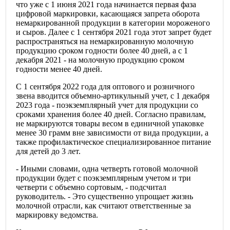
что уже с 1 июня 2021 года начинается первая фаза
цифровой маркировки, касающаяся запрета оборота
немаркированной продукции в категории мороженого
и сыров. Далее с 1 сентября 2021 года этот запрет будет
распространяться на немаркированную молочную
продукцию сроком годности более 40 дней, а с 1
декабря 2021 - на молочную продукцию сроком
годности менее 40 дней.
С 1 сентября 2022 года для оптового и розничного
звена вводится объемно-артикульный учет, с 1 декабря
2023 года - поэкземплярный учет для продукции со
сроками хранения более 40 дней. Согласно правилам,
не маркируются товары весом в единичной упаковке
менее 30 грамм вне зависимости от вида продукции, а
также профилактическое специализированное питание
для детей до 3 лет.
- Иными словами, одна четверть готовой молочной
продукции будет с поэкземплярным учетом и три
четверти с объемно сортовым, - подсчитал
руководитель. - Это существенно упрощает жизнь
молочной отрасли, как считают ответственные за
маркировку ведомства.