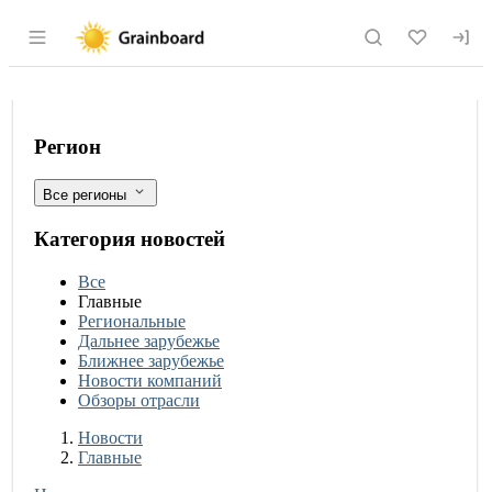
Раздел навигации по сайту grainboard.
Производители молочной продукции го
Фильтры
Регион
Все регионы
Категория новостей
Все
Главные
Региональные
Дальнее зарубежье
Ближнее зарубежье
Новости компаний
Обзоры отрасли
Новости
Разделы
Новости
Главные