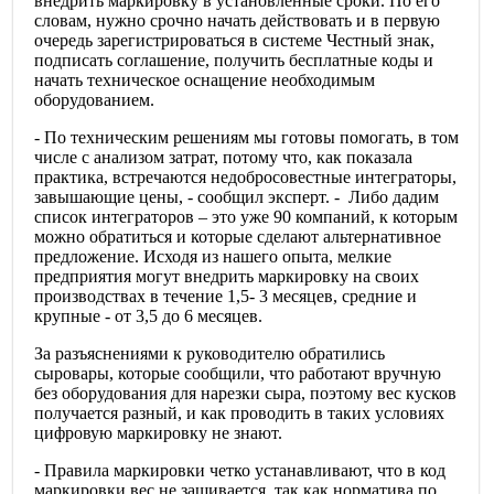
внедрить маркировку в установленные сроки. По его
словам, нужно срочно начать действовать и в первую
очередь зарегистрироваться в системе Честный знак,
подписать соглашение, получить бесплатные коды и
начать техническое оснащение необходимым
оборудованием.
- По техническим решениям мы готовы помогать, в том
числе с анализом затрат, потому что, как показала
практика, встречаются недобросовестные интеграторы,
завышающие цены, - сообщил эксперт. - Либо дадим
список интеграторов – это уже 90 компаний, к которым
можно обратиться и которые сделают альтернативное
предложение. Исходя из нашего опыта, мелкие
предприятия могут внедрить маркировку на своих
производствах в течение 1,5- 3 месяцев, средние и
крупные - от 3,5 до 6 месяцев.
За разъяснениями к руководителю обратились
сыровары, которые сообщили, что работают вручную
без оборудования для нарезки сыра, поэтому вес кусков
получается разный, и как проводить в таких условиях
цифровую маркировку не знают.
- Правила маркировки четко устанавливают, что в код
маркировки вес не зашивается, так как норматива по