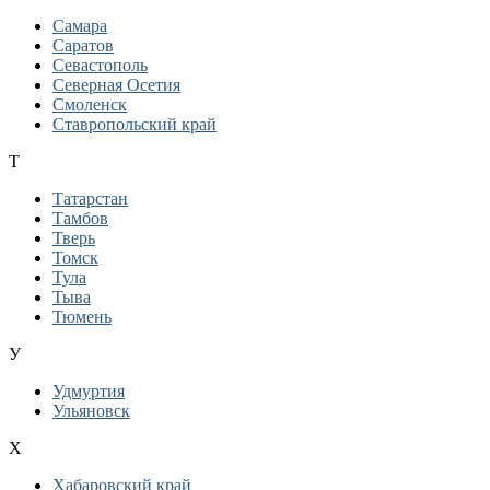
Самара
Саратов
Севастополь
Северная Осетия
Смоленск
Ставропольский край
Т
Татарстан
Тамбов
Тверь
Томск
Тула
Тыва
Тюмень
У
Удмуртия
Ульяновск
Х
Хабаровский край