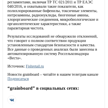
регламентами, включая ТР ТС 021/2011 и ТР ЕАЭС
040/2016, и охватывали такие показатели, как
полихлорированные бифенилы, токсичные элементы,
нитрозамины, радионуклиды, биогенные амины,
хлорорганические соединения, микробиологические и
органолептические характеристики, а также
паразитарная чистота.
Результаты исследований не обнаружили отклонений,
что говорит о полном соответствии продукции
установленным стандартам безопасности и качества.
Все данные о проведенных анализах были занесены в
автоматизированную систему Россельхознадзора
«Веста».
Источник:
Fishretail.ru
Новости
grainboard
– читайте в нашем телеграм канале
Подписаться
“
grainboard
” в социальных сетях: