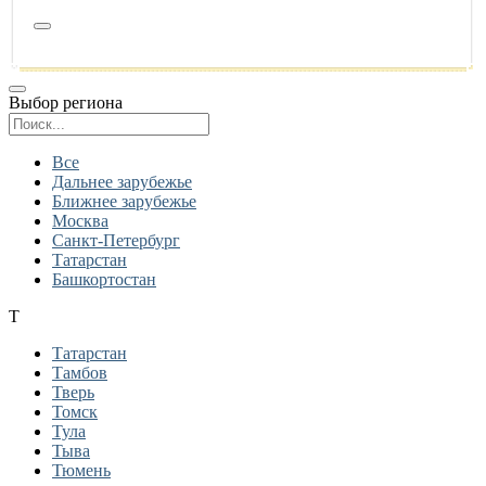
Выбор региона
Поиск региона
Все
Дальнее зарубежье
Ближнее зарубежье
Москва
Санкт-Петербург
Татарстан
Башкортостан
Т
Татарстан
Тамбов
Тверь
Томск
Тула
Тыва
Тюмень