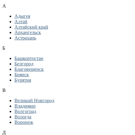
А
Адыгея
Алтай
Алтайский край
Архангельск
Астрахань
Б
Башкортостан
Белгород
Благовещенск
Брянск
Бурятия
В
Великий Новгород
Владимир
Волгоград
Вологда
Воронеж
Д