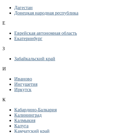
Дагестан
Донецкая народная республика
Е
Еврейская автономная область
Екатеринбург
З
Забайкальский край
И
Иваново
Ингушетия
Иркутск
К
Кабардино-Балкария
Калининград
Калмыкия
Калуга
Камчатский край