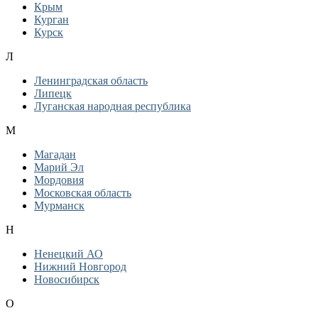
Крым
Курган
Курск
Л
Ленинградская область
Липецк
Луганская народная республика
М
Магадан
Марий Эл
Мордовия
Московская область
Мурманск
Н
Ненецкий АО
Нижний Новгород
Новосибирск
О