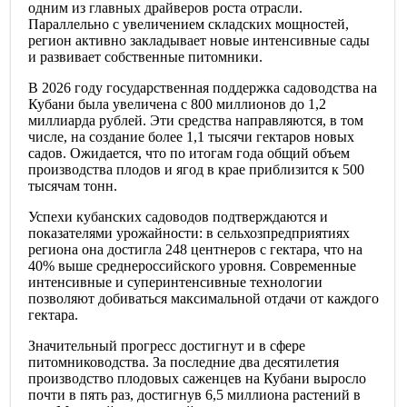
одним из главных драйверов роста отрасли.
Параллельно с увеличением складских мощностей,
регион активно закладывает новые интенсивные сады
и развивает собственные питомники.
В 2026 году государственная поддержка садоводства на
Кубани была увеличена с 800 миллионов до 1,2
миллиарда рублей. Эти средства направляются, в том
числе, на создание более 1,1 тысячи гектаров новых
садов. Ожидается, что по итогам года общий объем
производства плодов и ягод в крае приблизится к 500
тысячам тонн.
Успехи кубанских садоводов подтверждаются и
показателями урожайности: в сельхозпредприятиях
региона она достигла 248 центнеров с гектара, что на
40% выше среднероссийского уровня. Современные
интенсивные и суперинтенсивные технологии
позволяют добиваться максимальной отдачи от каждого
гектара.
Значительный прогресс достигнут и в сфере
питомниководства. За последние два десятилетия
производство плодовых саженцев на Кубани выросло
почти в пять раз, достигнув 6,5 миллиона растений в