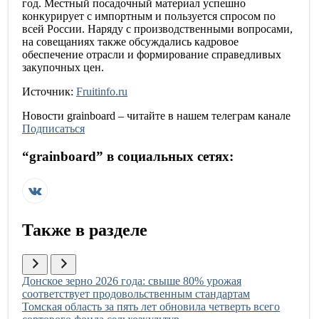
год. Местный посадочный материал успешно
конкурирует с импортным и пользуется спросом по
всей России. Наряду с производственными вопросами,
на совещаниях также обсуждались кадровое
обеспечение отрасли и формирование справедливых
закупочных цен.
Источник:
Fruitinfo.ru
Новости
grainboard
– читайте в нашем телеграм канале
Подписаться
“
grainboard
” в социальных сетях:
Также в разделе
Иллюстрация новости
Донское зерно 2026 года: свыше 80% урожая
соответствует продовольственным стандартам
Иллюстрация новости
Томская область за пять лет обновила четверть всего