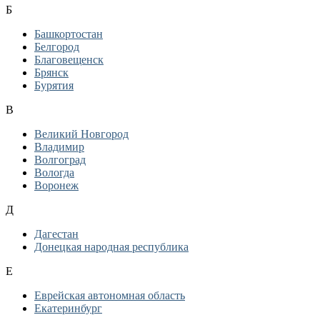
Б
Башкортостан
Белгород
Благовещенск
Брянск
Бурятия
В
Великий Новгород
Владимир
Волгоград
Вологда
Воронеж
Д
Дагестан
Донецкая народная республика
Е
Еврейская автономная область
Екатеринбург