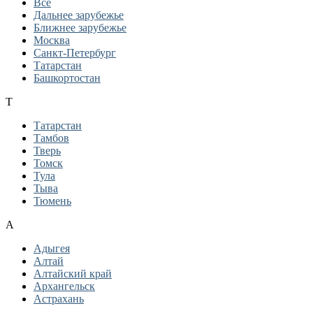
Все
Дальнее зарубежье
Ближнее зарубежье
Москва
Санкт-Петербург
Татарстан
Башкортостан
Т
Татарстан
Тамбов
Тверь
Томск
Тула
Тыва
Тюмень
А
Адыгея
Алтай
Алтайский край
Архангельск
Астрахань